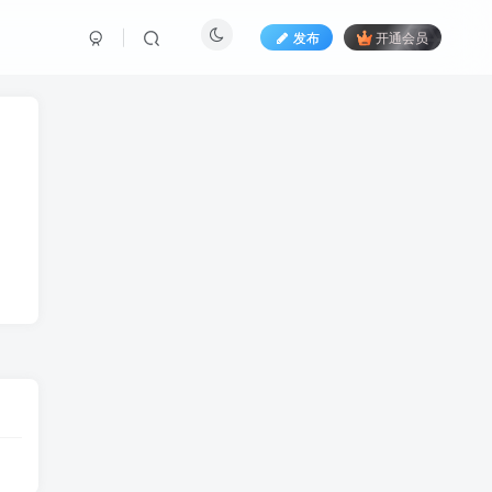
发布
开通会员