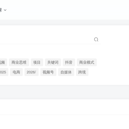
课
视频
商业思维
项目
关键词
抖音
商业模式
025
电商
2026/
视频号
自媒体
跨境