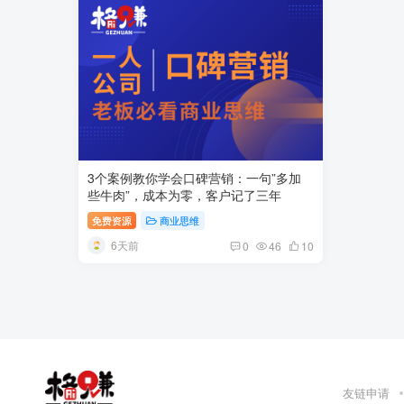
3个案例教你学会口碑营销：一句”多加
些牛肉”，成本为零，客户记了三年
免费资源
商业思维
6天前
0
46
10
友链申请