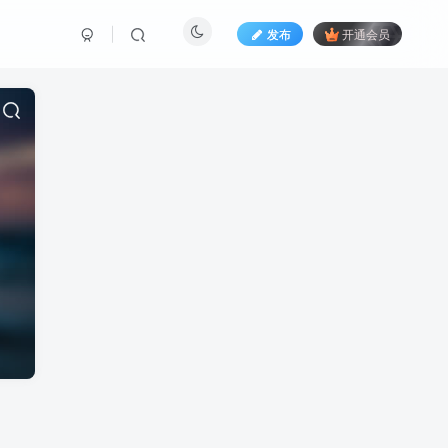
发布
开通会员