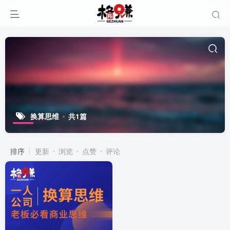
换算思维
共1篇
排序
更新
浏览
点赞
评论