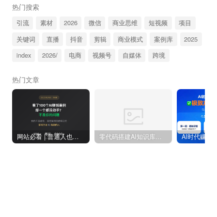
热门搜索
引流
素材
2026
微信
商业思维
短视频
项目
关键词
直播
抖音
剪辑
商业模式
案例库
2025
index
2026/
电商
视频号
自媒体
跨境
热门文章
网站必看 | 普通人也能做的AI赚钱项目 真实案例拆解+可复制的落地方案（免费会员更新）
零代码搭建AI知识库赚钱：6个月月入过万实操